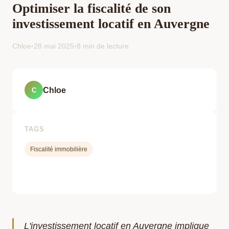
Optimiser la fiscalité de son
investissement locatif en Auvergne
Chloe
•
28 mai 2025
•
8 min de lecture
Chloe
C
TAGS
Fiscalité immobilière
L'investissement locatif en Auvergne implique