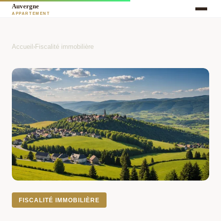
Accueil
›
Fiscalité immobilière
FISCALITÉ IMMOBILIÈRE